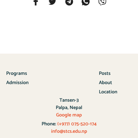
Programs
Posts
Admission
About
Location
Tansen-3
Palpa, Nepal
Google map
Phone:
(+977) 075-520-174
info@stcs.edu.np