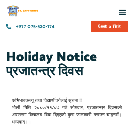
+977 075-520-174
Book a Visit
Holiday Notice
प्रजातन्त्र दिवस
अभिभावकज्यू तथा विद्यार्थीवर्गलाई सूचना !!!
भोली मिति २०८०/११/०७ गते सोमबार, प्रजातन्त्र दिवसको
अवसरमा विद्यालय विदा दिइएको कुरा जानकारी गराउन चाहन्छौं।
धन्यवाद।।